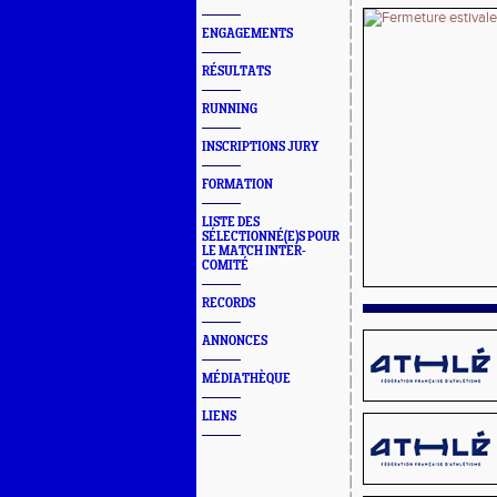
ENGAGEMENTS
RÉSULTATS
RUNNING
INSCRIPTIONS JURY
FORMATION
LISTE DES
SÉLECTIONNÉ(E)S POUR
LE MATCH INTER-
COMITÉ
RECORDS
ANNONCES
MÉDIATHÈQUE
LIENS