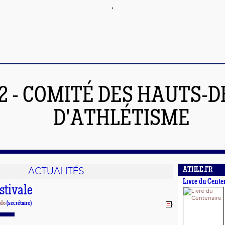
2 - COMITÉ DES HAUTS-D
D'ATHLÉTISME
ACTUALITÉS
ATHLE.FR
Livre du Cente
stivale
do
(secrétaire)