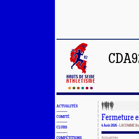
CDA9
ACTUALITÉS
Fermeture e
COMITÉ
4 Août 2026 -
LACOMME Bo
CLUBS
Actualités
COMPÉTITIONS