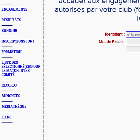
accéder aux engagements
autorisés par votre club 
ENGAGEMENTS
l
RÉSULTATS
RUNNING
Identifiant
:
INSCRIPTIONS JURY
Mot de Passe
:
FORMATION
LISTE DES
SÉLECTIONNÉ(E)S POUR
LE MATCH INTER-
COMITÉ
RECORDS
ANNONCES
MÉDIATHÈQUE
LIENS