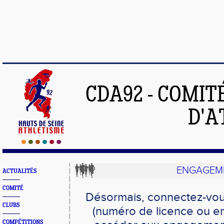
CDA92 - COMIT
D'A
ENGAGEME
ACTUALITÉS
COMITÉ
Désormais, connectez-vou
CLUBS
(numéro de licence ou em
COMPÉTITIONS