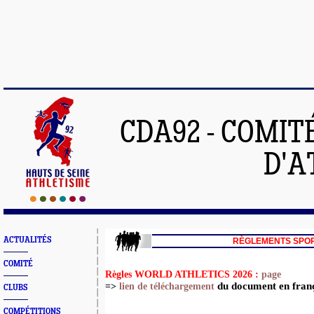
CDA92 - COMIT
D'A
ACTUALITÉS
RÈGLEMENTS SPOR
COMITÉ
Règles WORLD ATHLETICS 2026 :
page
du document en fran
=>
lien de téléchargement
CLUBS
COMPÉTITIONS