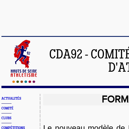
CDA92 - COMIT
D'A
FORM
ACTUALITÉS
COMITÉ
CLUBS
Le nouveau modèle de F
COMPÉTITIONS