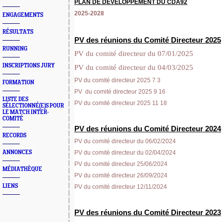
PLAN DE D
É
VELOPPEMENT DU CDA92
2025-2028
ENGAGEMENTS
RÉSULTATS
PV des réunions du Comité Directeur 2025
RUNNING
PV du comité directeur du 07/01/2025
INSCRIPTIONS JURY
PV du comité directeur du 04/03/2025
PV du comité directeur 2025 7 3
FORMATION
PV du comité directeur 2025 9 16
LISTE DES
PV du comité directeur 2025 11 18
SÉLECTIONNÉ(E)S POUR
LE MATCH INTER-
COMITÉ
PV des réunions du Comité Directeur 2024
RECORDS
PV du comité directeur du 06/02/2024
ANNONCES
PV du comité directeur du 02/04/2024
PV du comité directeur 25/06/2024
MÉDIATHÈQUE
PV du comité directeur 26/09/2024
LIENS
PV du comité directeur 12/11/2024
PV des réunions du Comité Directeur 2023