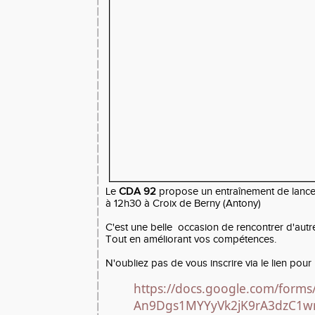
Le
CDA 92
propose un entraînement de lancers
à 12h30 à Croix de Berny (Antony)
C'est une belle occasion de rencontrer d'autre
Tout en améliorant vos compétences.
N'oubliez pas de vous inscrire via le lien pour 
https://docs.google.com/form
An9Dgs1MYYyVk2jK9rA3dzC1w