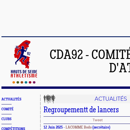
CDA92 - COMIT
D'A
ACTUALITÉS
ACTUALITÉS
Regroupementt de lancers
COMITÉ
CLUBS
Tweet
12 Juin 2025 -
LACOMME Bodo
(secrétaire)
COMPÉTITIONS