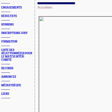
Actualités
ENGAGEMENTS
RÉSULTATS
RUNNING
INSCRIPTIONS JURY
FORMATION
LISTE DES
SÉLECTIONNÉ(E)S POUR
LE MATCH INTER-
COMITÉ
RECORDS
ANNONCES
MÉDIATHÈQUE
LIENS