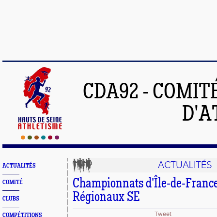
CDA92 - COMIT
D'A
ACTUALITÉS
ACTUALITÉS
Championnats d'Île-de-France
COMITÉ
Régionaux SE
CLUBS
Tweet
COMPÉTITIONS