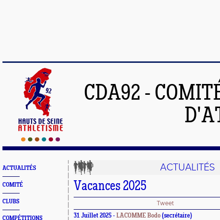
CDA92 - COMIT
D'A
ACTUALITÉS
ACTUALITÉS
Vacances 2025
COMITÉ
CLUBS
Tweet
31 Juillet 2025 -
LACOMME Bodo
(secrétaire)
COMPÉTITIONS