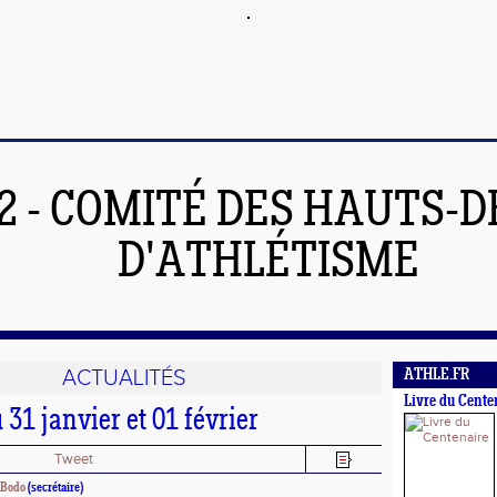
2 - COMITÉ DES HAUTS-D
D'ATHLÉTISME
ACTUALITÉS
ATHLE.FR
Livre du Cente
31 janvier et 01 février
Tweet
Bodo
(secrétaire)