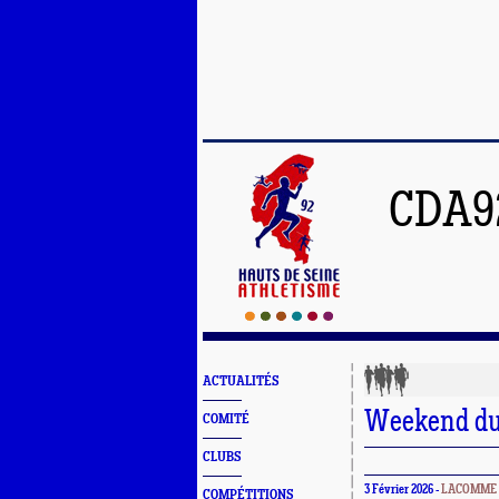
CDA9
ACTUALITÉS
Weekend du 
COMITÉ
CLUBS
3 Février 2026 -
LACOMME 
COMPÉTITIONS